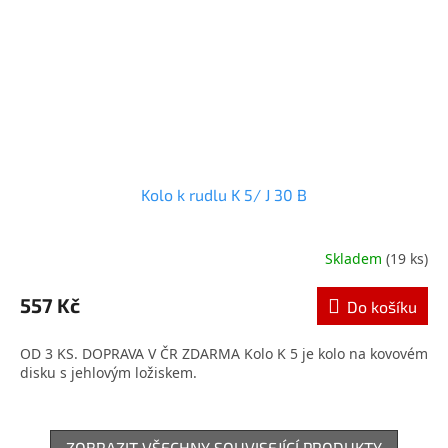
Kolo k rudlu K 5/ J 30 B
Skladem
(19 ks)
557 Kč
Do košíku
OD 3 KS. DOPRAVA V ČR ZDARMA Kolo K 5 je kolo na kovovém
disku s jehlovým ložiskem.
ZOBRAZIT VŠECHNY SOUVISEJÍCÍ PRODUKTY