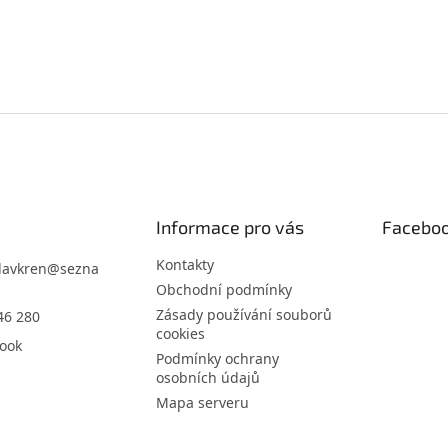
Informace pro vás
Facebo
Kontakty
lavkren
@
sezna
Obchodní podmínky
Zásady používání souborů
46 280
cookies
ook
Podmínky ochrany
osobních údajů
Mapa serveru