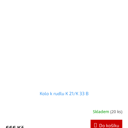
Kolo k rudlu K 21/K 33 B
Skladem
(20 ks)
Do košíku
666 Kč