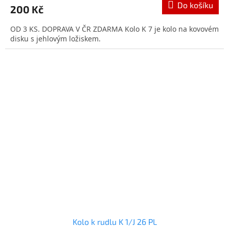
Do košíku
200 Kč
OD 3 KS. DOPRAVA V ČR ZDARMA Kolo K 7 je kolo na kovovém
disku s jehlovým ložiskem.
Kolo k rudlu K 1/J 26 PL