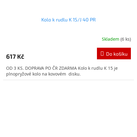
Kolo k rudlu K 15/J 40 PR
Skladem
(6 ks)
Do košíku
617 Kč
OD 3 KS. DOPRAVA PO ČR ZDARMA Kolo k rudlu K 15 je
plnopryžové kolo na kovovém disku.