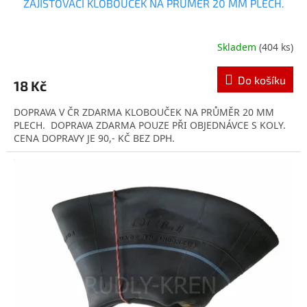
ZAJIŠŤOVACÍ KLOBOUČEK NA PRŮMĚR 20 MM PLECH.
Skladem
(404 ks)
Do košíku
18 Kč
DOPRAVA V ČR ZDARMA KLOBOUČEK NA PRŮMĚR 20 MM
PLECH. DOPRAVA ZDARMA POUZE PŘI OBJEDNÁVCE S KOLY.
CENA DOPRAVY JE 90,- KČ BEZ DPH.