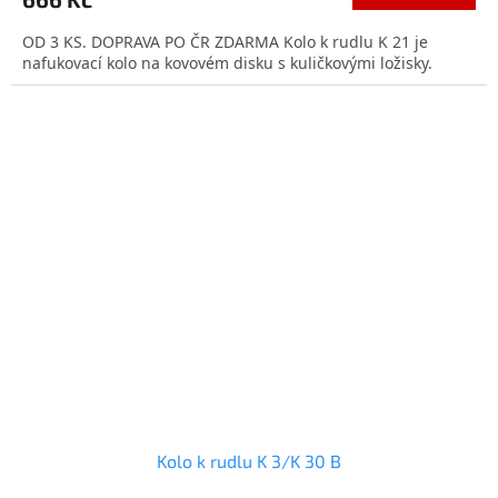
OD 3 KS. DOPRAVA PO ČR ZDARMA Kolo k rudlu K 21 je
nafukovací kolo na kovovém disku s kuličkovými ložisky.
Kolo k rudlu K 3/K 30 B