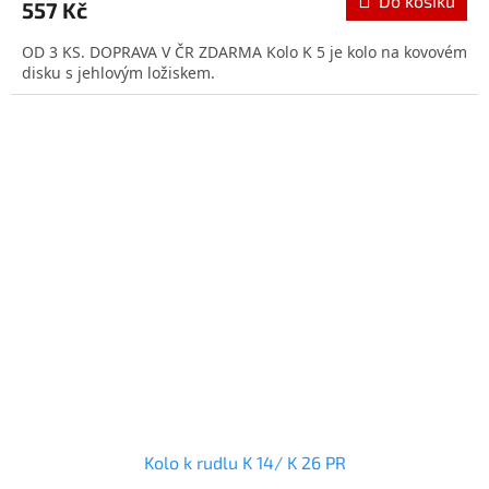
Do košíku
557 Kč
OD 3 KS. DOPRAVA V ČR ZDARMA Kolo K 5 je kolo na kovovém
disku s jehlovým ložiskem.
Kolo k rudlu K 14/ K 26 PR