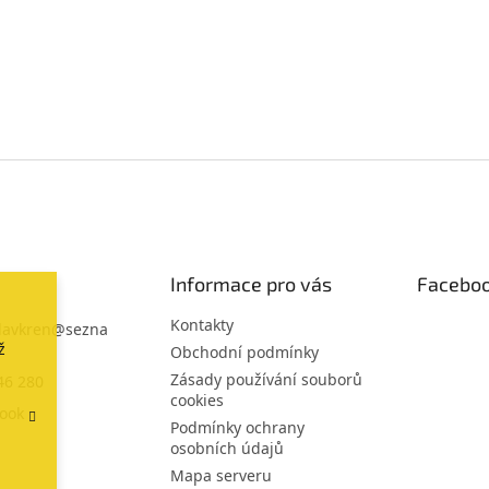
Informace pro vás
Facebo
Kontakty
lavkren
@
sezna
ž
Obchodní podmínky
Zásady používání souborů
46 280
cookies
ook
Podmínky ochrany
osobních údajů
Mapa serveru