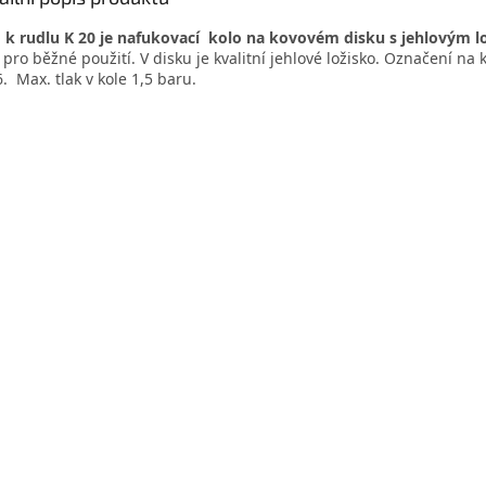
 k rudlu K 20 je nafukovací kolo na kovovém disku s jehlovým 
 pro běžné použití. V disku je kvalitní jehlové ložisko. Označení na k
6. Max. tlak v kole 1,5 baru.