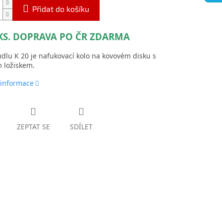
Přidat do košíku
KS. DOPRAVA PO ČR ZDARMA
udlu K 20 je nafukovací kolo na kovovém disku s
 ložiskem.
 informace
ZEPTAT SE
SDÍLET